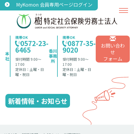
MyKomon 会員専用ページログイン
携帯OK
携帯OK
0572-23-
0877-35-
お問い合わ
6465
9020
香川
せ
本
事務
フォーム
社
受付時間 9:00〜
受付時間 9:00〜
所
17:00
17:00
定休日：土曜・日
定休日：土曜・日
曜・祝日
曜・祝日
新着情報・お知らせ