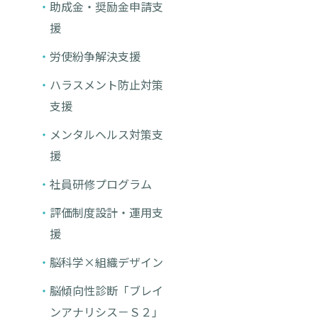
助成金・奨励金申請支
援
労使紛争解決支援
ハラスメント防止対策
支援
メンタルヘルス対策支
援
社員研修プログラム
評価制度設計・運用支
援
脳科学×組織デザイン
脳傾向性診断「ブレイ
ンアナリシス－Ｓ２」