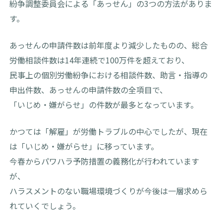
紛争調整委員会による「あっせん」の3つの方法がありま
す。
あっせんの申請件数は前年度より減少したものの、総合
労働相談件数は14年連続で100万件を超えており、
民事上の個別労働紛争における相談件数、助言・指導の
申出件数、あっせんの申請件数の全項目で、
「いじめ・嫌がらせ」の件数が最多となっています。
かつては「解雇」が労働トラブルの中心でしたが、現在
は「いじめ・嫌がらせ」に移っています。
今春からパワハラ予防措置の義務化が行われています
が、
ハラスメントのない職場環境づくりが今後は一層求めら
れていくでしょう。