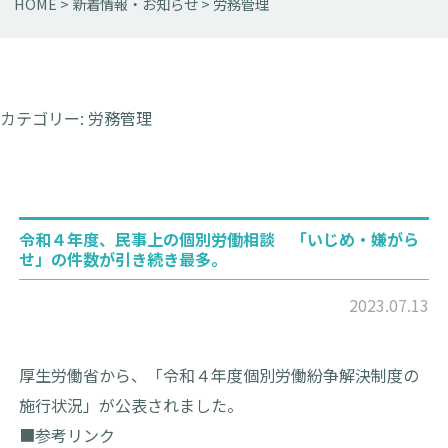
HOME
>
新着情報・お知らせ
>
労務管理
カテゴリー:
労務管理
令和４年度、民事上の個別労働相談 「いじめ・嫌がら
せ」の件数が引き続き最多。
2023.07.13
厚生労働省から、「令和４年度個別労働紛争解決制度の
施行状況」が公表されました。
■参考リンク