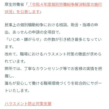
厚生労働省「
「令和４年度個別労働紛争解決制度の施行
状況」を公表します
」
民事上の個別騒動紛争における相談、助言・指導の申
出、あっせんの申請の全項目で、
「いじめ・嫌がらせ」の件数が引き続き最多となってい
ます。
改めて、職場におけるハラスメント対策の徹底が求めら
れています。
弊所では、丁寧なカウンセリング等でお客様の実情を把
握し、
誰もが安心して働ける職場環境づくりを総合的にサポー
トいたします。
ハラスメント防止対策支援