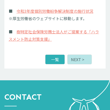
■
令和3年度個別労働紛争解決制度の施行状況
※厚生労働省のウェブサイトに移動します。
■
樹特定社会保険労務士法人がご提案する「ハラ
スメント防止対策支援」
一覧
NEXT >
CONTACT