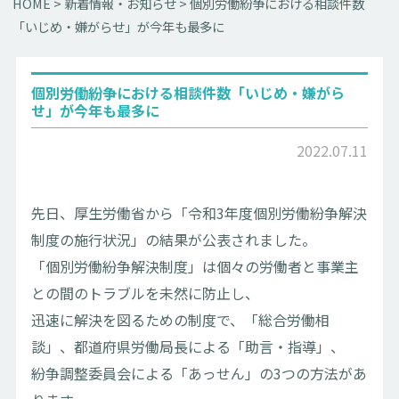
HOME
>
新着情報・お知らせ
>
個別労働紛争における相談件数
「いじめ・嫌がらせ」が今年も最多に
個別労働紛争における相談件数「いじめ・嫌がら
せ」が今年も最多に
2022.07.11
先日、厚生労働省から「令和3年度個別労働紛争解決
制度の施行状況」の結果が公表されました。
「個別労働紛争解決制度」は個々の労働者と事業主
との間のトラブルを未然に防止し、
迅速に解決を図るための制度で、「総合労働相
談」、都道府県労働局長による「助言・指導」、
紛争調整委員会による「あっせん」の3つの方法があ