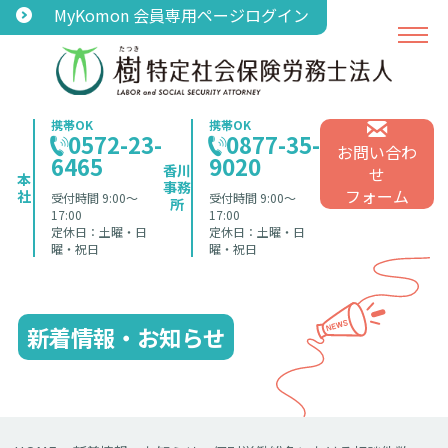
MyKomon 会員専用ページログイン
携帯OK
携帯OK
0572-23-
0877-35-
お問い合わ
6465
9020
香川
せ
本
事務
フォーム
社
受付時間 9:00〜
受付時間 9:00〜
所
17:00
17:00
定休日：土曜・日
定休日：土曜・日
曜・祝日
曜・祝日
新着情報・お知らせ