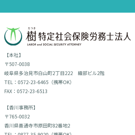
【本社】
〒507-0038
岐阜県多治見市白山町2丁目222 織部ビル2階
TEL：0572-23-6465（携帯OK）
FAX：0572-23-6513
【香川事務所】
〒765-0032
香川県善通寺市原田町82番地2
TEL：0877-35-9020（携帯OK）