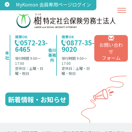
MyKomon 会員専用ページログイン
携帯OK
携帯OK
0572-23-
0877-35-
お問い合わ
6465
9020
香川
せ
本
事務
フォーム
社
受付時間 9:00〜
受付時間 9:00〜
所
17:00
17:00
定休日：土曜・日
定休日：土曜・日
曜・祝日
曜・祝日
新着情報・お知らせ