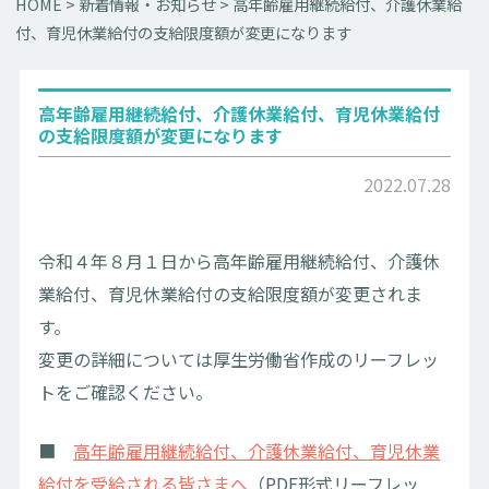
HOME
>
新着情報・お知らせ
>
高年齢雇用継続給付、介護休業給
付、育児休業給付の支給限度額が変更になります
高年齢雇用継続給付、介護休業給付、育児休業給付
の支給限度額が変更になります
2022.07.28
令和４年８月１日から高年齢雇用継続給付、介護休
業給付、育児休業給付の支給限度額が変更されま
す。
変更の詳細については厚生労働省作成のリーフレッ
トをご確認ください。
■
高年齢雇用継続給付、介護休業給付、育児休業
給付を受給される皆さまへ
（PDF形式リーフレッ