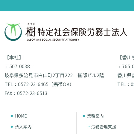
【本社】
【香川
〒507-0038
〒765-
岐阜県多治見市白山町2丁目222 織部ビル2階
香川県
TEL：0572-23-6465（携帯OK）
TEL：0
FAX：0572-23-6513
HOME
業務案内
法人案内
労務管理支援