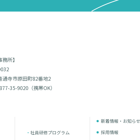
事務所】
0032
善通寺市原田町82番地2
877-35-9020（携帯OK）
新着情報・お知ら
採用情報
社員研修プログラム