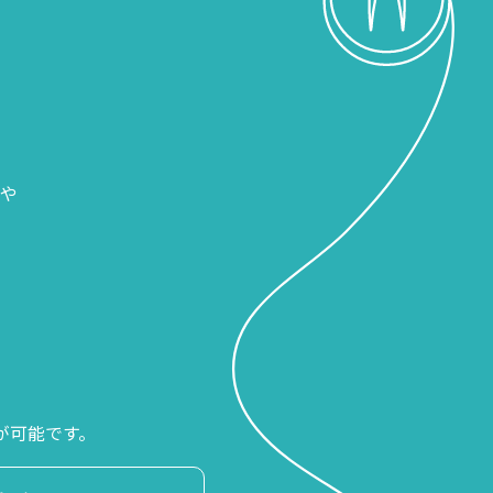
や
が可能です。