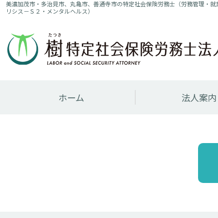
美濃加茂市・多治見市、丸亀市、善通寺市の特定社会保険労務士（労務管理・就
リシス－Ｓ２・メンタルヘルス）
ホーム
法人案内