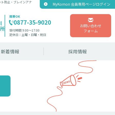
ント防止・ブレインアナ
MyKomon 会員専用ページログイン
携帯OK
0877-35-9020
川
お問い合わせ
所
受付時間 9:00〜17:00
フォーム
定休日：土曜・日曜・祝日
新着情報
採用情報