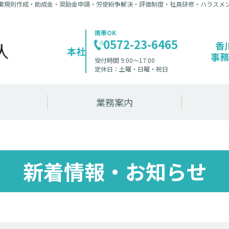
業規則作成・助成金・奨励金申請・労使紛争解決・評価制度・社員研修・ハラスメ
携帯OK
0572-23-6465
香
本社
事務
受付時間 9:00〜17:00
定休日：土曜・日曜・祝日
業務案内
新着情報・お知らせ