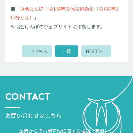
■
協会けんぽ「令和4年度保険料額表（令和4年3
月分から）」
※協会けんぽのウェブサイトに移動します。
< BACK
一覧
NEXT >
CONTACT
お問い合わせはこちら
企業からの労務管理に関する相談（有料）、