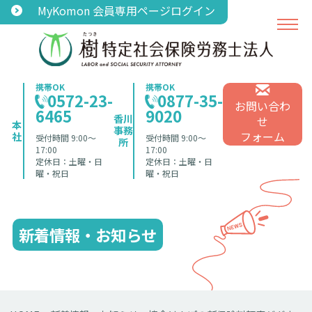
MyKomon 会員専用ページログイン
携帯OK
携帯OK
0572-23-
0877-35-
お問い合わ
6465
9020
香川
せ
本
事務
フォーム
社
受付時間 9:00〜
受付時間 9:00〜
所
17:00
17:00
定休日：土曜・日
定休日：土曜・日
曜・祝日
曜・祝日
新着情報・お知らせ