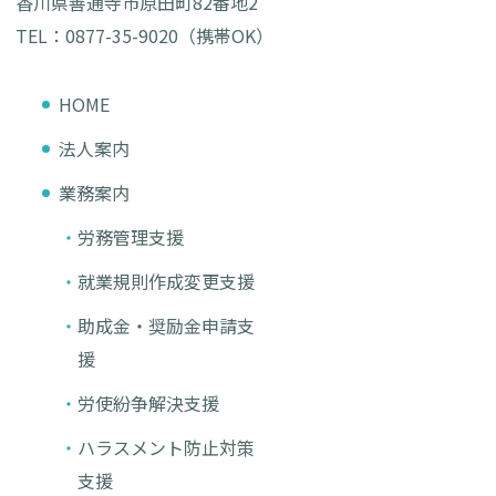
香川県善通寺市原田町82番地2
TEL：0877-35-9020（携帯OK）
HOME
法人案内
業務案内
労務管理支援
就業規則作成変更支援
助成金・奨励金申請支
援
労使紛争解決支援
ハラスメント防止対策
支援